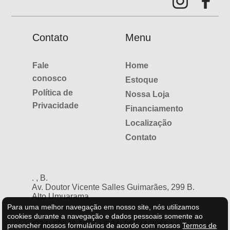
Contato
Menu
Fale
Home
conosco
Estoque
Política de
Nossa Loja
Privacidade
Financiamento
Localização
Contato
. , B.
Av. Doutor Vicente Salles Guimarães, 299 B.
Alto Umuarama
-
Para uma melhor navegação em nosso site, nós utilizamos
cookies durante a navegação e dados pessoais somente ao
(034) 99646-1004 | (034) 99734-2066 |
preencher nossos formulários de acordo com nossos
Termos de