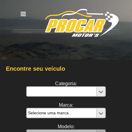
Encontre seu veículo
Categoria:
Marca:
Modelo: