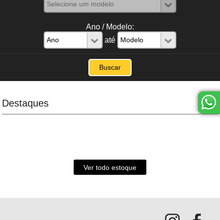
Ano / Modelo:
até
Destaques